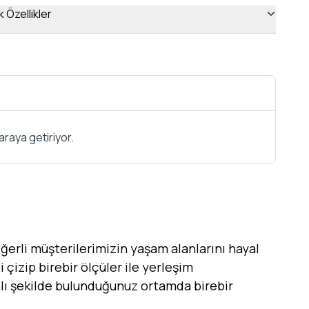
 Özellikler
araya getiriyor.
erli müşterilerimizin yaşam alanlarını hayal
 çizip birebir ölçüler ile yerleşim
canlı şekilde bulunduğunuz ortamda birebir