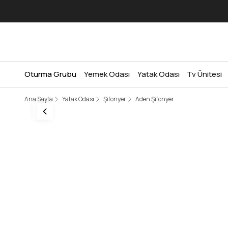
Oturma Grubu
Yemek Odası
Yatak Odası
Tv Ünitesi
Ana Sayfa
Yatak Odası
Şifonyer
Aden Şifonyer