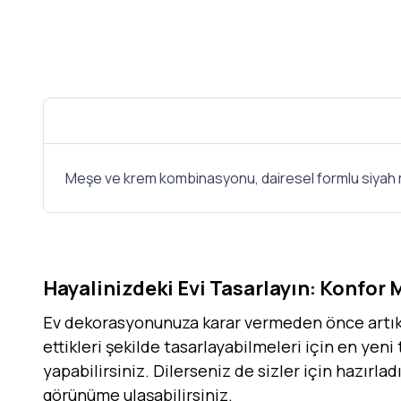
Meşe ve krem kombinasyonu, dairesel formlu siyah metal
Hayalinizdeki Evi Tasarlayın: Konfor 
Ev dekorasyonunuza karar vermeden önce artık h
ettikleri şekilde tasarlayabilmeleri için en yeni
yapabilirsiniz. Dilerseniz de sizler için hazırla
görünüme ulaşabilirsiniz.