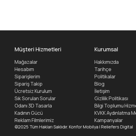
Müşteri Hizmetleri
Kurumsal
Mağazalar
Hakkımızda
Hesabım
Tarihçe
Siparişlerim
Politikalar
Sipariş Takip
Blog
Ücretsiz Kurulum
İletişim
Sık Sorulan Sorular
Gizlilik Politikası
Odanı 3D Tasarla
Bilgi Toplumu Hizme
Kadının Gücü
KVKK Aydınlatma M
Reklam Filmlerimiz
Kampanyalar
©2025 Tüm Hakları Saklıdır. Konfor Mobilya | Reliefers Digital