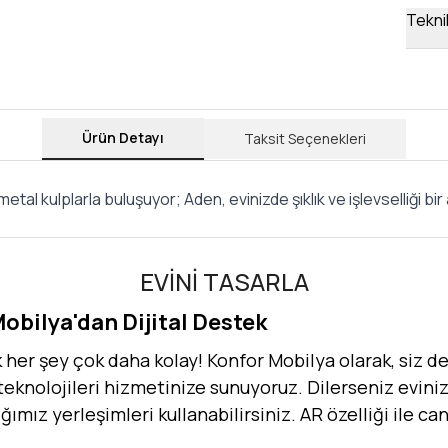
Teknik
Ürün Detayı
Taksit Seçenekleri
 kulplarla buluşuyor; Aden, evinizde şıklık ve işlevselliği bir 
EVİNİ TASARLA
Mobilya'dan Dijital Destek
er şey çok daha kolay! Konfor Mobilya olarak, siz değ
 teknolojileri hizmetinize sunuyoruz. Dilerseniz evinizi
dığımız yerleşimleri kullanabilirsiniz. AR özelliği ile 