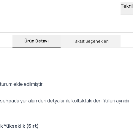
Teknik
Ürün Detayı
Taksit Seçenekleri
turum elde edilmiştir.
sehpada yer alan deri detyalar ile koltuktaki deri fitilleri aynıdır
ik
Yükseklik (Sırt)