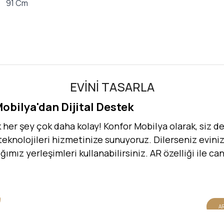
91 Cm
EVİNİ TASARLA
Mobilya'dan Dijital Destek
er şey çok daha kolay! Konfor Mobilya olarak, siz değ
 teknolojileri hizmetinize sunuyoruz. Dilerseniz evinizi
dığımız yerleşimleri kullanabilirsiniz. AR özelliği ile 
AR