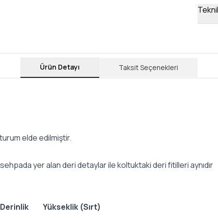
Teknik
Ürün Detayı
Taksit Seçenekleri
turum elde edilmiştir.
sehpada yer alan deri detaylar ile koltuktaki deri fitilleri aynıdır
 Derinlik
Yükseklik (Sırt)