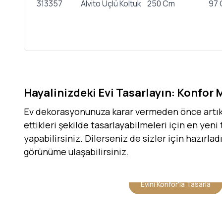
313357
Alvito Üçlü Koltuk
250 Cm
97
Hayalinizdeki Evi Tasarlayın: Konfor 
Ev dekorasyonunuza karar vermeden önce artık h
ettikleri şekilde tasarlayabilmeleri için en yeni
yapabilirsiniz. Dilerseniz de sizler için hazırla
görünüme ulaşabilirsiniz.
Evini Konfor'la Tasarla