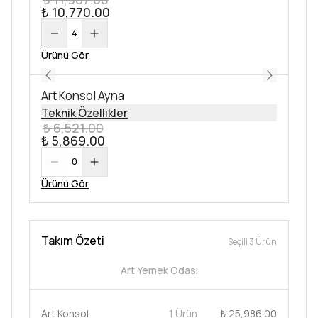
₺ 10,770.00
4
Ürünü Gör
Art Konsol Ayna
Teknik Özellikler
₺ 6,521.00
₺ 5,869.00
0
Ürünü Gör
Takım Özeti
Seçili 3 Ürün
Art Yemek Odası
Art Konsol
1 Ürün
₺ 25,986.00