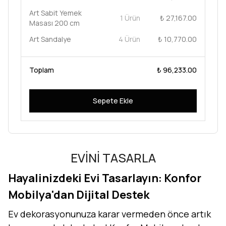
Art Sabit Yemek
1 Ürün
₺ 27,167.00
Masası 200 cm
Art Sandalye
4 Ürün
₺ 10,770.00
Toplam
₺ 96,233.00
Sepete Ekle
EVİNİ TASARLA
Hayalinizdeki Evi Tasarlayın: Konfor
Mobilya'dan Dijital Destek
Ev dekorasyonunuza karar vermeden önce artık