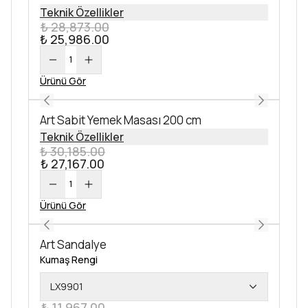
Teknik Özellikler
₺ 28,873.00
₺ 25,986.00
1
Ürünü Gör
Art Sabit Yemek Masası 200 cm
Teknik Özellikler
₺ 30,185.00
₺ 27,167.00
1
Ürünü Gör
Art Sandalye
Kumaş Rengi
LX9901
₺ 11,967.00