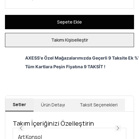
Sepete Ekle
Takımı Kişiselleştir
AXESS'e Özel Mağazalarımızda Geçerli 9 Taksite Ek %1
Tüm Kartlara Peşin Fiyatına 9 TAKSİT !
Setler
Ürün Detayı
Taksit Seçenekleri
Takım İçeriğinizi Özelleştirin
Art Konsol