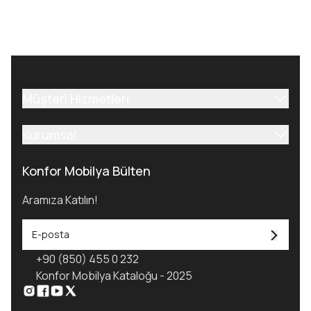
Müşteri Hizmetleri
Kurumsal
Konfor Mobilya Bülten
Aramıza Katılın!
+90 (850) 455 0 232
Konfor Mobilya Kataloğu - 2025