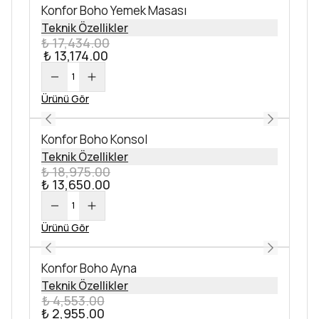
Konfor Boho Yemek Masası
Teknik Özellikler
₺ 17,434.00
₺ 13,174.00
1
Ürünü Gör
Konfor Boho Konsol
Teknik Özellikler
₺ 18,975.00
₺ 13,650.00
1
Ürünü Gör
Konfor Boho Ayna
Teknik Özellikler
₺ 4,553.00
₺ 2,955.00