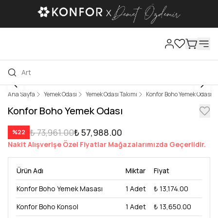
Ana Sayfa
Yemek Odası
Yemek Odası Takımı
Konfor Boho Yemek Odası
Konfor Boho Yemek Odası
₺ 73,961.00
₺ 57,988.00
%
22
Nakit Alışverişe Özel Fiyatlar Mağazalarımızda Geçerlidir.
Ürün Adı
Miktar
Fiyat
Konfor Boho Yemek Masası
1
Adet
₺ 13,174.00
Konfor Boho Konsol
1
Adet
₺ 13,650.00