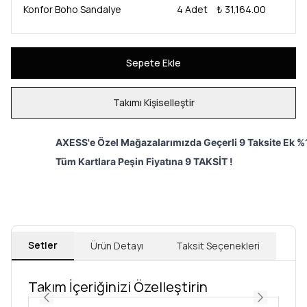
Konfor Boho Sandalye
4
Adet
₺ 31,164.00
Sepete Ekle
Takımı Kişiselleştir
AXESS'e Özel Mağazalarımızda Geçerli 9 Taksite Ek %1
Tüm Kartlara Peşin Fiyatına 9 TAKSİT !
Setler
Ürün Detayı
Taksit Seçenekleri
Takım İçeriğinizi Özelleştirin