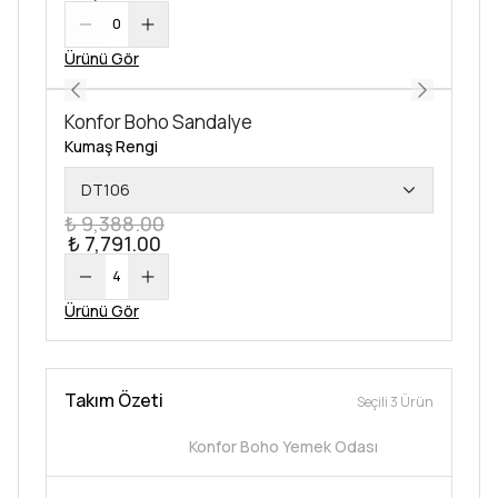
0
Ürünü Gör
Konfor Boho Sandalye
Kumaş Rengi
DT106
₺ 9,388.00
₺ 7,791.00
4
Ürünü Gör
Takım Özeti
Seçili 3 Ürün
Konfor Boho Yemek Odası