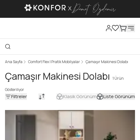
Ana Sayfa
Comfort Flex I Pratik Mobilyalar
Çamaşır Makinesi Dolabı
Çamaşır Makinesi Dolabı
1 Ürün
Gösteriliyor
Filtreler
Klasik Görünüm
Liste Görünüm