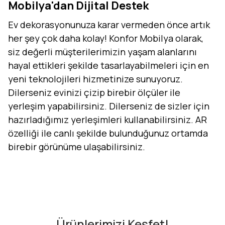
Mobilya'dan Dijital Destek
Ev dekorasyonunuza karar vermeden önce artık
her şey çok daha kolay! Konfor Mobilya olarak,
siz değerli müşterilerimizin yaşam alanlarını
hayal ettikleri şekilde tasarlayabilmeleri için en
yeni teknolojileri hizmetinize sunuyoruz.
Dilerseniz evinizi çizip birebir ölçüler ile
yerleşim yapabilirsiniz. Dilerseniz de sizler için
hazırladığımız yerleşimleri kullanabilirsiniz. AR
özelliği ile canlı şekilde bulunduğunuz ortamda
birebir görünüme ulaşabilirsiniz.
Evini Konfor'la Tasarla
AR - Evinde Gör
AR - Evinde Gör
Ürünlerimizi Keşfet!