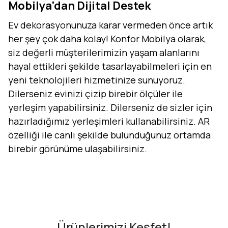
Mobilya'dan Dijital Destek
Ev dekorasyonunuza karar vermeden önce artık
her şey çok daha kolay! Konfor Mobilya olarak,
siz değerli müşterilerimizin yaşam alanlarını
hayal ettikleri şekilde tasarlayabilmeleri için en
yeni teknolojileri hizmetinize sunuyoruz.
Dilerseniz evinizi çizip birebir ölçüler ile
yerleşim yapabilirsiniz. Dilerseniz de sizler için
hazırladığımız yerleşimleri kullanabilirsiniz. AR
özelliği ile canlı şekilde bulunduğunuz ortamda
birebir görünüme ulaşabilirsiniz.
Evini Konfor'la Tasarla
AR - Evinde Gör
AR - Evinde Gör
Ürünlerimizi Keşfet!