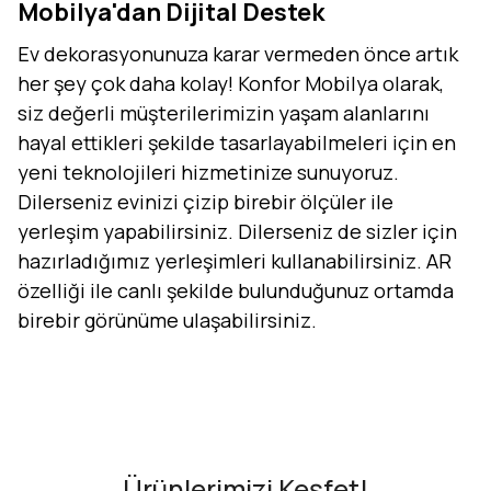
Mobilya'dan Dijital Destek
Ev dekorasyonunuza karar vermeden önce artık
her şey çok daha kolay! Konfor Mobilya olarak,
siz değerli müşterilerimizin yaşam alanlarını
hayal ettikleri şekilde tasarlayabilmeleri için en
yeni teknolojileri hizmetinize sunuyoruz.
Dilerseniz evinizi çizip birebir ölçüler ile
yerleşim yapabilirsiniz. Dilerseniz de sizler için
hazırladığımız yerleşimleri kullanabilirsiniz. AR
özelliği ile canlı şekilde bulunduğunuz ortamda
birebir görünüme ulaşabilirsiniz.
Evini Konfor'la Tasarla
AR - Evinde Gör
AR - Evinde Gör
Ürünlerimizi Keşfet!