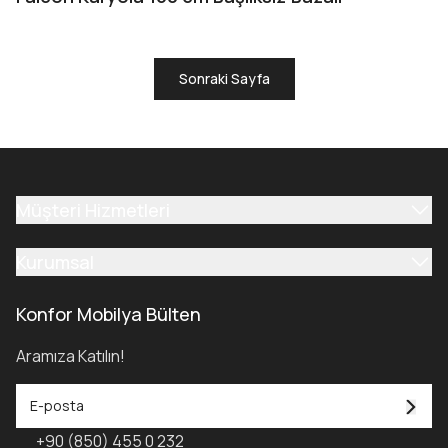
Sonraki Sayfa
Müşteri Hizmetleri
Kurumsal
Konfor Mobilya Bülten
Aramıza Katılın!
+90 (850) 455 0 232