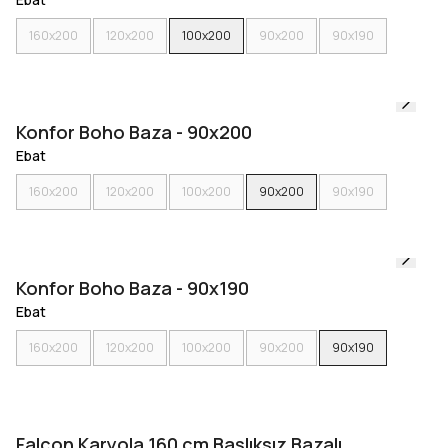
160x200
120x200
100x200
90x200
90x190
Konfor Boho Baza - 90x200
Ebat
160x200
120x200
100x200
90x200
90x190
Konfor Boho Baza - 90x190
Ebat
160x200
120x200
100x200
90x200
90x190
Falcon Karyola 160 cm Başlıksız Bazalı