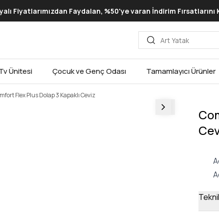
lı Fiyatlarımızdan Faydalan, %50'ye varan İndirim Fırsatlarını
Tv Ünitesi
Çocuk ve Genç Odası
Tamamlayıcı Ürünler
mfort Flex Plus Dolap 3 Kapaklı Ceviz
Com
Cev
A
A
Teknik