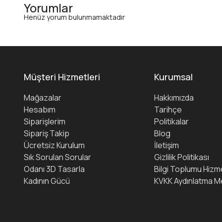
Yorumlar
Henüz yorum bulunmamaktadır
Müşteri Hizmetleri
Kurumsal
Mağazalar
Hakkımızda
Hesabım
Tarihçe
Siparişlerim
Politikalar
Sipariş Takip
Blog
Ücretsiz Kurulum
İletişim
Sık Sorulan Sorular
Gizlilik Politikası
Odanı 3D Tasarla
Bilgi Toplumu Hizme
Kadının Gücü
KVKK Aydınlatma M