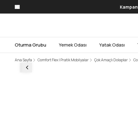
Kampanya
Oturma Grubu
Yemek Odası
Yatak Odası
Ana Sayfa
Comfort Flex I Pratik Mobilyalar
Çok Amaçlı Dolaplar
Co