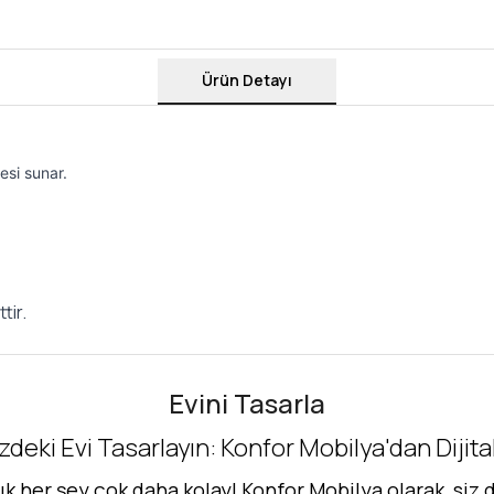
Ürün Detayı
esi sunar.
tir.
Evini Tasarla
zdeki Evi Tasarlayın: Konfor Mobilya'dan Dijit
her şey çok daha kolay! Konfor Mobilya olarak, siz d