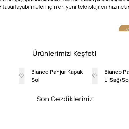
de tasarlayabilmeleri için en yeni teknolojileri hizmet
AR
Ürünlerimizi Keşfet!
e
Bianco Panjur Kapak
Bianco Pa
Sol
Li Sağ/So
Son Gezdikleriniz