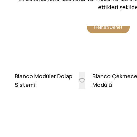
ettikleri şekil
Hemen Dene!
Bianco Modüler Dolap
Bianco Çekmec
Sistemi
Modülü