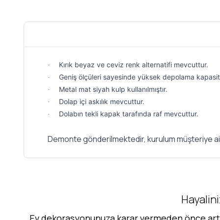
Kırık beyaz ve ceviz renk alternatifi mevcuttur.
·
Geniş ölçüleri sayesinde yüksek depolama kapasit
·
Metal mat siyah kulp kullanılmıştır.
·
Dolap içi askılık mevcuttur.
·
Dolabın tekli kapak tarafında raf mevcuttur.
·
Demonte gönderilmektedir, kurulum müşteriye ait
Hayalini
Ev dekorasyonunuza karar vermeden önce artık 