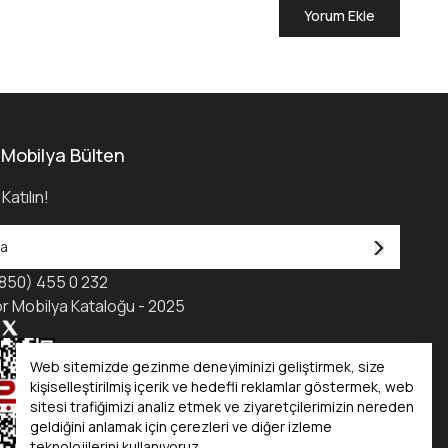
Yorum Ekle
 Mobilya Bülten
Katılın!
850) 455 0 232
r Mobilya Kataloğu - 2025
Web sitemizde gezinme deneyiminizi geliştirmek, size
kişiselleştirilmiş içerik ve hedefli reklamlar göstermek, web
sitesi trafiğimizi analiz etmek ve ziyaretçilerimizin nereden
geldiğini anlamak için çerezleri ve diğer izleme
teknolojilerini kullanıyoruz.