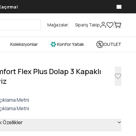
 Kaçırma!
Mağazalar
Sipariş Takip
Koleksiyonlar
Konfor Yatak
OUTLET
fort Flex Plus Dolap 3 Kapaklı
iz
çıklama Metni
çıklama Metni
 Özellikler