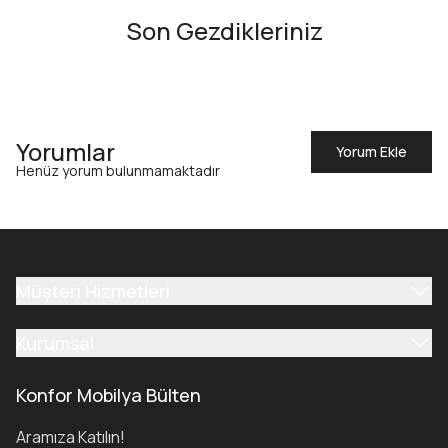
Son Gezdikleriniz
Yorumlar
Yorum Ekle
Henüz yorum bulunmamaktadır
Müşteri Hizmetleri
Kurumsal
Konfor Mobilya Bülten
Aramıza Katılın!