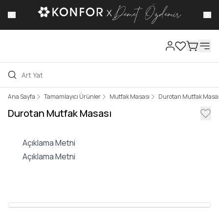
Kampa
Ana Sayfa
Tamamlayıcı Ürünler
Mutfak Masası
Durotan Mutfak Masa
Durotan Mutfak Masası
Açıklama Metni
Açıklama Metni