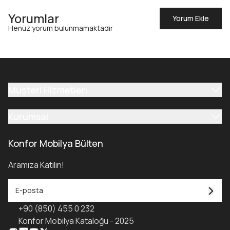
Yorumlar
Yorum Ekle
Henüz yorum bulunmamaktadır
Müşteri Hizmetleri
Kurumsal
Konfor Mobilya Bülten
Aramıza Katılın!
+90 (850) 455 0 232
Konfor Mobilya Kataloğu - 2025