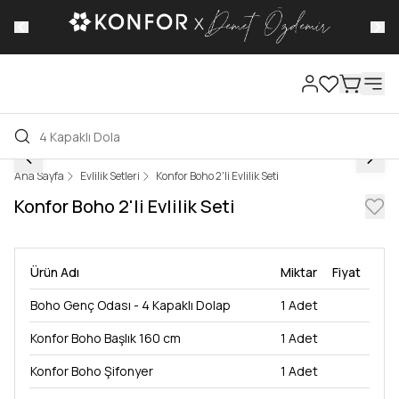
 varan
Ana Sayfa
Evlilik Setleri
Konfor Boho 2'li Evlilik Seti
Konfor Boho 2'li Evlilik Seti
Ürün Adı
Miktar
Fiyat
Boho Genç Odası - 4 Kapaklı Dolap
1
Adet
Konfor Boho Başlık 160 cm
1
Adet
Konfor Boho Şifonyer
1
Adet