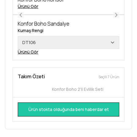
Ürünü Gör
Konfor Boho Sandalye
Kumaş Rengi
DT106
Ürünü Gör
Takım Özeti
Seçili 7 Ürün
Konfor Boho 2'li Evlilik Seti
Ürün stokta olduğunda beni haberdar et