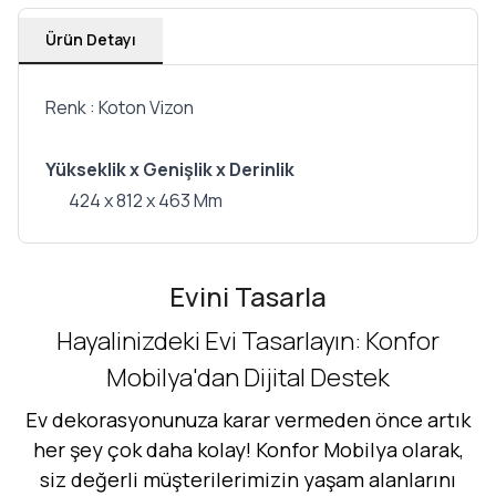
Ürün Detayı
Renk : Koton Vizon
Yükseklik x Genişlik x Derinlik
424 x 812 x 463 Mm
Evini Tasarla
Hayalinizdeki Evi Tasarlayın: Konfor
Mobilya'dan Dijital Destek
Ev dekorasyonunuza karar vermeden önce artık
her şey çok daha kolay! Konfor Mobilya olarak,
siz değerli müşterilerimizin yaşam alanlarını