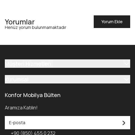
Yorumlar
Yorum Ekle
Henüz yorum bulunmamaktadır
Müşteri Hizmetleri
Kurumsal
Konfor Mobilya Bülten
Aramıza Katılın!
+90 (850) 455 0 232