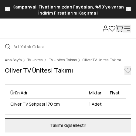
Kampanyalı Fiyatlarımızdan Faydalan, %50'ye varan
İndirim Fırsatlarını Kaçırma!
Ana Sayfa
Tv Ünitesi
TV Ünitesi Takımı
Oliver TV Ünitesi Takımı
Oliver TV Ünitesi Takımı
Ürün Adı
Miktar
Fiyat
Oliver TV Sehpası 170 cm
1
Adet
Takımı Kişiselleştir