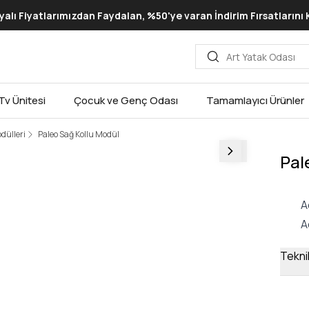
lı Fiyatlarımızdan Faydalan, %50'ye varan İndirim Fırsatlarını
Tv Ünitesi
Çocuk ve Genç Odası
Tamamlayıcı Ürünler
dülleri
Paleo Sağ Kollu Modül
Pal
A
A
Teknik