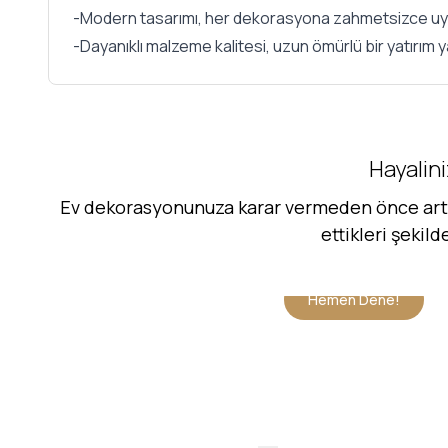
-Modern tasarımı, her dekorasyona zahmetsizce uy
-Dayanıklı malzeme kalitesi, uzun ömürlü bir yatırım 
Hayalini
Ev dekorasyonunuza karar vermeden önce artık 
ettikleri şekil
Hemen Dene!