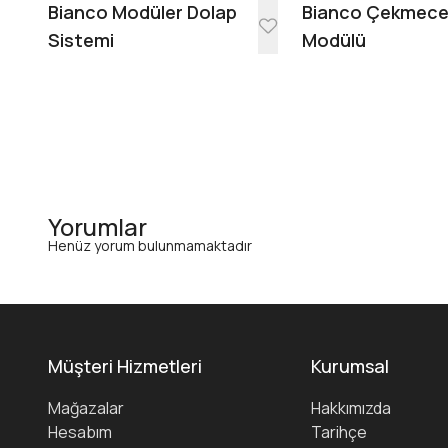
Bianco Modüler Dolap
Bianco Çekmec
Sistemi
Modülü
Yorumlar
Henüz yorum bulunmamaktadır
Müşteri Hizmetleri
Kurumsal
Mağazalar
Hakkımızda
Hesabım
Tarihçe