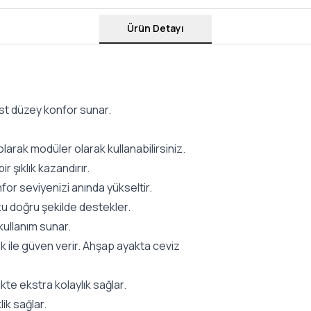
Ürün Detayı
üst düzey konfor sunar.
olarak modüler olarak kullanabilirsiniz.
r şıklık kazandırır.
for seviyenizi anında yükseltir.
u doğru şekilde destekler.
 kullanım sunar.
 ile güven verir. Ahşap ayakta ceviz
te ekstra kolaylık sağlar.
lik sağlar.