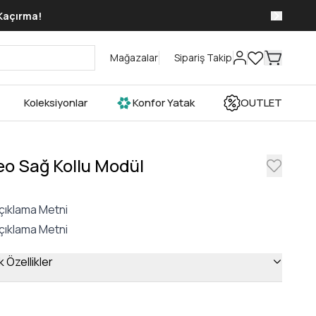
 Kaçırma!
Mağazalar
Sipariş Takip
Koleksiyonlar
Konfor Yatak
OUTLET
eo Sağ Kollu Modül
çıklama Metni
çıklama Metni
 Özellikler