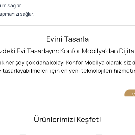
um sağlar.
yapmanızı sağlar.
Evini Tasarla
zdeki Evi Tasarlayın: Konfor Mobilya'dan Dijit
her şey çok daha kolay! Konfor Mobilya olarak, siz d
de tasarlayabilmeleri için en yeni teknolojileri hizmet
AR
Ürünlerimizi Keşfet!