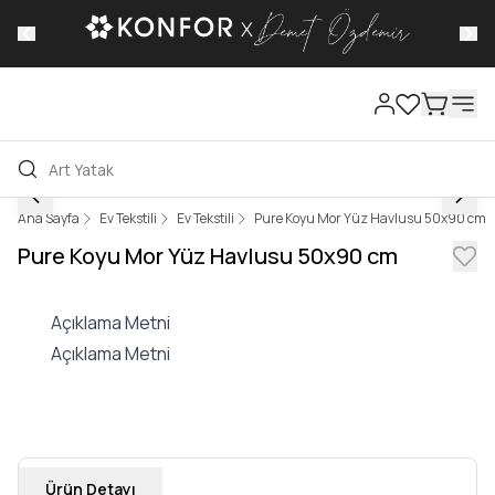
Kampanyalı Fiyatlarımızdan Faydalan, %
İndirim Fırsatlarını Kaçırma!
Ana Sayfa
Ev Tekstili
Ev Tekstili
Pure Koyu Mor Yüz Havlusu 50x90 cm
Pure Koyu Mor Yüz Havlusu 50x90 cm
Açıklama Metni
Açıklama Metni
Ürün Detayı