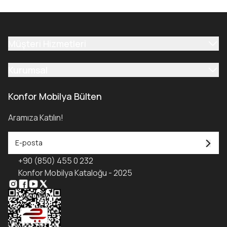
Müşteri Hizmetleri
Kurumsal
Konfor Mobilya Bülten
Aramıza Katılın!
+90 (850) 455 0 232
Konfor Mobilya Kataloğu - 2025