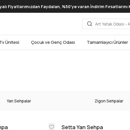
lı Fiyatlarımızdan Faydalan, %50'ye varan İndirim Fırsatlarını
Tv Ünitesi
Çocuk ve Genç Odası
Tamamlayıcı Ürünler
Yan Sehpalar
Zigon Sehpalar
hpa
Setta Yan Sehpa