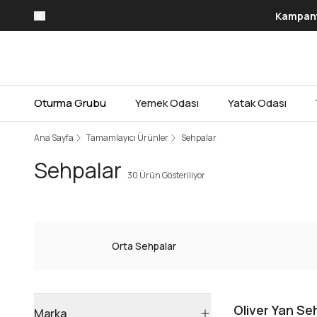
Kampanya
Oturma Grubu
Yemek Odası
Yatak Odası
Ana Sayfa
Tamamlayıcı Ürünler
Sehpalar
Sehpalar
30 Ürün Gösteriliyor
Orta Sehpalar
Oliver Yan Se
Marka