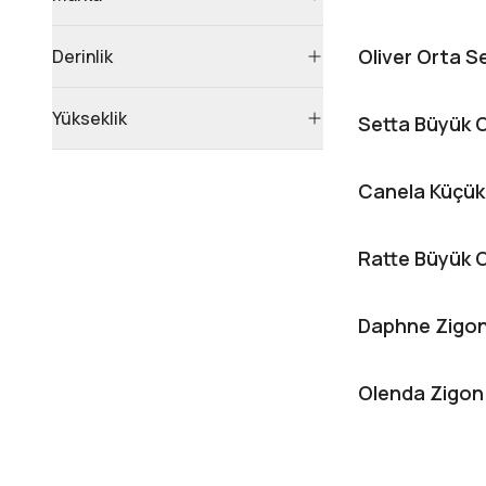
Oliver Orta 
Derinlik
Yükseklik
Setta Büyük 
Canela Küçük
Ratte Büyük 
Daphne Zigo
Olenda Zigon