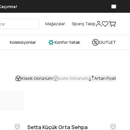
 Kaçırma!
Mağazalar
Sipariş Takip
Koleksiyonlar
Konfor Yatak
OUTLET
Klasik Görünüm
Liste Görünüm
Artan Fiyat
Setta Küçük Orta Sehpa