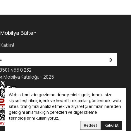
 Mobilya Bülten
Katılın!
850) 455 0 232
r Mobilya Kataloğu - 2025
Web sitemizde gezinme deneyiminizi geliştirmek, size
kişiselleştirilmiş içerik ve hedefli reklamlar göstermek, web
sitesi trafiğimizi analiz etmek ve ziyaretçilerimizin nereden
geldiğini anlamak için çerezleri ve diğer izleme
teknolojilerini kullanıyoruz.
Reddet
Kabul Et