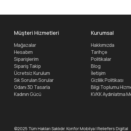
Müşteri Hizmetleri
Kurumsal
Mağazalar
Hakkımızda
Hesabım
Tarihçe
Siparişlerim
Politikalar
Sipariş Takip
Blog
Ücretsiz Kurulum
İletişim
Sık Sorulan Sorular
Gizlilik Politikası
Odanı 3D Tasarla
Bilgi Toplumu Hizme
Kadının Gücü
KVKK Aydınlatma M
©2025 Tüm Hakları Saklıdır. Konfor Mobilya | Reliefers Digital