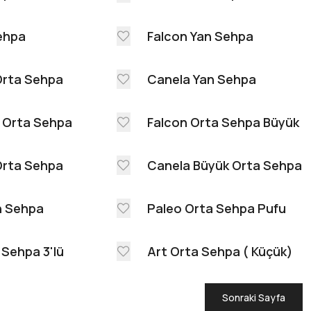
Sehpa
Falcon Yan Sehpa
Orta Sehpa
Canela Yan Sehpa
 Orta Sehpa
Falcon Orta Sehpa Büyük
Orta Sehpa
Canela Büyük Orta Sehpa
n Sehpa
Paleo Orta Sehpa Pufu
 Sehpa 3'lü
Art Orta Sehpa ( Küçük)
Sonraki Sayfa