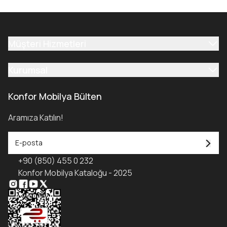
Müşteri Hizmetleri
Kurumsal
Konfor Mobilya Bülten
Aramıza Katılın!
+90 (850) 455 0 232
Konfor Mobilya Kataloğu - 2025