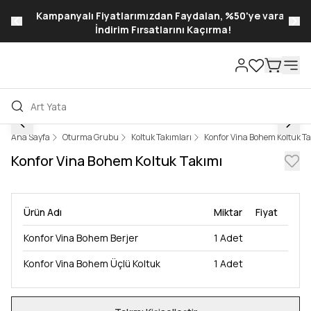
Kampanyalı Fiyatlarımızdan Faydalan, %50'ye varan
İndirim Fırsatlarını Kaçırma!
Ana Sayfa
Oturma Grubu
Koltuk Takımları
Konfor Vina Bohem Koltuk T
Konfor Vina Bohem Koltuk Takımı
Ürün Adı
Miktar
Fiyat
Konfor Vina Bohem Berjer
1
Adet
Konfor Vina Bohem Üçlü Koltuk
1
Adet