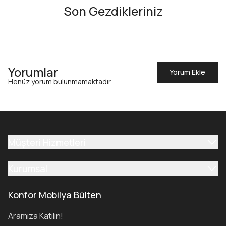
Son Gezdikleriniz
Yorumlar
Yorum Ekle
Henüz yorum bulunmamaktadır
Müşteri Hizmetleri
Kurumsal
Konfor Mobilya Bülten
Aramıza Katılın!