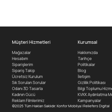
Müşteri Hizmetleri
Kurumsal
Mağazalar
Hakkımızda
Hesabım
Tarihçe
Siparişlerim
Politikalar
Sipariş Takip
Blog
Ücretsiz Kurulum
İletişim
Sık Sorulan Sorular
Gizlilik Politikası
Odanı 3D Tasarla
Bilgi Toplumu Hizme
Kadının Gücü
KVKK Aydınlatma M
Reklam Filmlerimiz
Kampanyalar
©2025 Tüm Hakları Saklıdır. Konfor Mobilya | Reliefers Digital