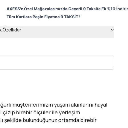
AXESS'e Özel Mağazalarımızda Geçerli 9 Taksite Ek %10 İndiri
Tüm Kartlara Peşin Fiyatına 9 TAKSİT !
 Özellikler
erli müşterilerimizin yaşam alanlarını hayal
 çizip birebir ölçüler ile yerleşim
canlı şekilde bulunduğunuz ortamda birebir