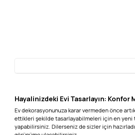
Hayalinizdeki Evi Tasarlayın: Konfor 
Ev dekorasyonunuza karar vermeden önce artık h
ettikleri şekilde tasarlayabilmeleri için en yeni
yapabilirsiniz. Dilerseniz de sizler için hazırla
görünüme ulaşabilirsiniz.