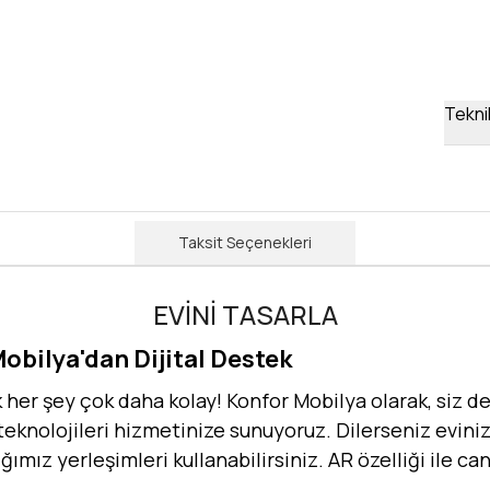
Teknik
Taksit Seçenekleri
EVİNİ TASARLA
Mobilya'dan Dijital Destek
er şey çok daha kolay! Konfor Mobilya olarak, siz değ
 teknolojileri hizmetinize sunuyoruz. Dilerseniz evinizi
dığımız yerleşimleri kullanabilirsiniz. AR özelliği ile 