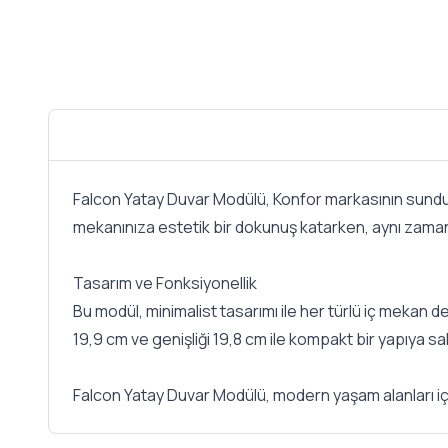
Falcon Yatay Duvar Modülü, Konfor markasının sunduğ
mekanınıza estetik bir dokunuş katarken, aynı zaman
Tasarım ve Fonksiyonellik
Bu modül, minimalist tasarımı ile her türlü iç mekan 
19,9 cm ve genişliği 19,8 cm ile kompakt bir yapıya sah
Falcon Yatay Duvar Modülü, modern yaşam alanları iç