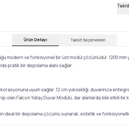
Teknik
Ürün Detayı
Taksit Seçenekleri
u modern ve fonksiyonel bir üst modül çözümüdür. 1200 mm yüks
da pratik bir depolama alanı sağlar.
dekorasyonuna uyum sağlar. 12 cm yüksekliği, duvarınıza entegre
ip olan Falcon Yatay Duvar Modülü, dar alanlarda bile etkili bir 
in ideal bir depolama çözümü sunarak, estetik ve fonksiyonelliğ