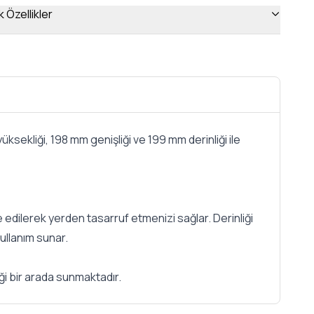
 Özellikler
ekliği, 198 mm genişliği ve 199 mm derinliği ile
 edilerek yerden tasarruf etmenizi sağlar. Derinliği
kullanım sunar.
i bir arada sunmaktadır.