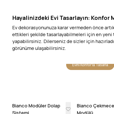
Hayalinizdeki Evi Tasarlayın: Konfor 
Ev dekorasyonunuza karar vermeden önce artık h
ettikleri şekilde tasarlayabilmeleri için en yeni
yapabilirsiniz. Dilerseniz de sizler için hazırla
görünüme ulaşabilirsiniz.
Evini Konfor'la Tasarla
Bianco Modüler Dolap
Bianco Çekmec
Sistemi
Modülü