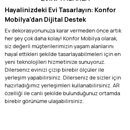
Hayalinizdeki Evi Tasarlayın: Konfor
Mobilya'dan Dijital Destek
Ev dekorasyonunuza karar vermeden önce artık
her şey çok daha kolay! Konfor Mobilya olarak,
siz değerli müşterilerimizin yaşam alanlarını
hayal ettikleri şekilde tasarlayabilmeleri için en
yeni teknolojileri hizmetinize sunuyoruz.
Dilerseniz evinizi çizip birebir ölçüler ile
yerleşim yapabilirsiniz. Dilerseniz de sizler için
hazırladığımız yerleşimleri kullanabilirsiniz. AR
özelliği ile canlı şekilde bulunduğunuz ortamda
birebir görünüme ulaşabilirsiniz.
Evini Konfor'la Tasarla
AR - Evinde Gör
AR - Evinde Gör