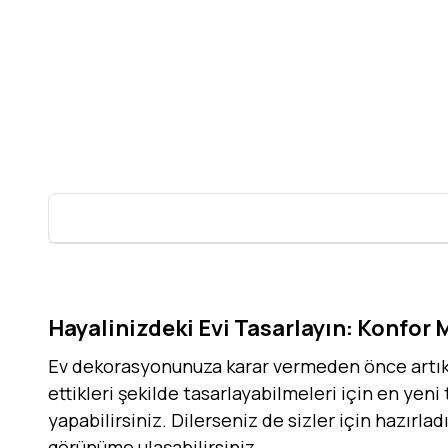
Hayalinizdeki Evi Tasarlayın: Konfor 
Ev dekorasyonunuza karar vermeden önce artık h
ettikleri şekilde tasarlayabilmeleri için en yeni
yapabilirsiniz. Dilerseniz de sizler için hazırla
görünüme ulaşabilirsiniz.