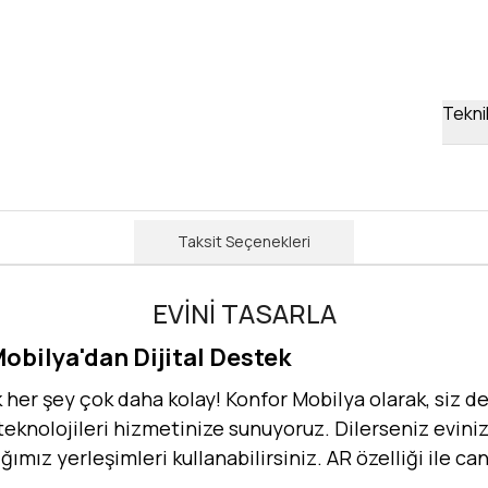
Teknik
Taksit Seçenekleri
EVİNİ TASARLA
Mobilya'dan Dijital Destek
er şey çok daha kolay! Konfor Mobilya olarak, siz değ
 teknolojileri hizmetinize sunuyoruz. Dilerseniz evinizi
dığımız yerleşimleri kullanabilirsiniz. AR özelliği ile 