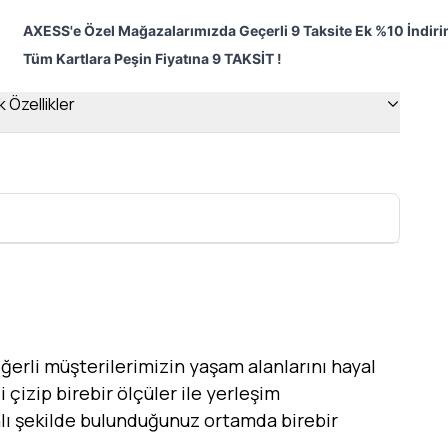
AXESS'e Özel Mağazalarımızda Geçerli 9 Taksite Ek %10 İndiri
Tüm Kartlara Peşin Fiyatına 9 TAKSİT !
 Özellikler
erli müşterilerimizin yaşam alanlarını hayal
 çizip birebir ölçüler ile yerleşim
canlı şekilde bulunduğunuz ortamda birebir