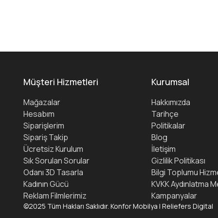
Müşteri Hizmetleri
Kurumsal
Mağazalar
Hakkımızda
Hesabım
Tarihçe
Siparişlerim
Politikalar
Sipariş Takip
Blog
Ücretsiz Kurulum
İletişim
Sık Sorulan Sorular
Gizlilik Politikası
Odanı 3D Tasarla
Bilgi Toplumu Hizme
Kadının Gücü
KVKK Aydınlatma M
Reklam Filmlerimiz
Kampanyalar
©2025 Tüm Hakları Saklıdır. Konfor Mobilya | Reliefers Digital