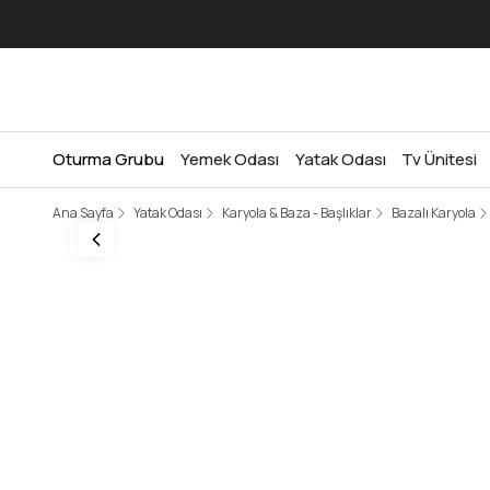
Oturma Grubu
Yemek Odası
Yatak Odası
Tv Ünitesi
Ana Sayfa
Yatak Odası
Karyola & Baza - Başlıklar
Bazalı Karyola