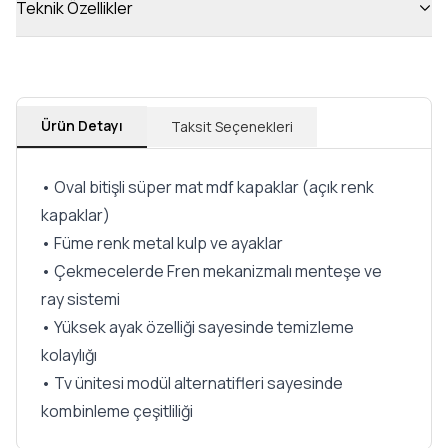
Teknik Özellikler
Ürün Detayı
Taksit Seçenekleri
• Oval bitişli süper mat mdf kapaklar (açık renk
kapaklar)
• Füme renk metal kulp ve ayaklar
• Çekmecelerde Fren mekanizmalı menteşe ve
ray sistemi
• Yüksek ayak özelliği sayesinde temizleme
kolaylığı
• Tv ünitesi modül alternatifleri sayesinde
kombinleme çeşitliliği