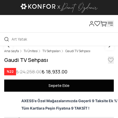
Ana Sayfa
Tv Ünitesi
TV Sehpaları
Gaudi TV Sehpası
Gaudi TV Sehpası
₺ 24,258.00
₺ 18,933.00
%
22
Sepete Ekle
AXESS'e Özel Mağazalarımızda Geçerli 9 Taksite Ek %1
Tüm Kartlara Peşin Fiyatına 9 TAKSİT !