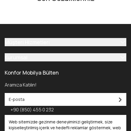
Müşteri Hizmetleri
Kurumsal
Konfor Mobilya Bülten
Aramıza Katılın!
+90 (850) 455 0 232
Konfor Mobilya Kataloğu - 2025
Web sitemizde gezinme deneyiminizi geliştirmek, size
kişiselleştirilmiş içerik ve hedefli reklamlar göstermek, web