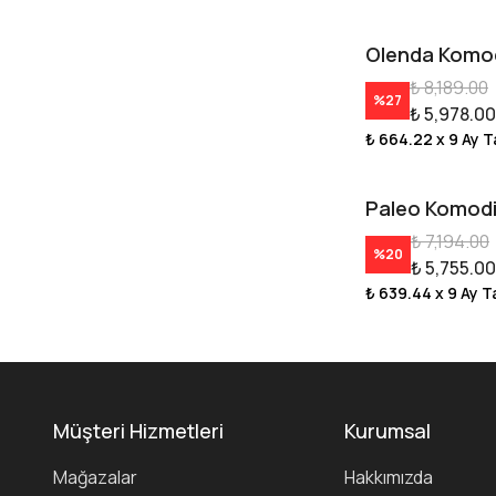
Olenda Komo
₺ 8,189.00
%
27
₺ 5,978.00
₺ 664.22
x 9 Ay T
Paleo Komod
₺ 7,194.00
%
20
₺ 5,755.00
₺ 639.44
x 9 Ay T
Müşteri Hizmetleri
Kurumsal
Mağazalar
Hakkımızda