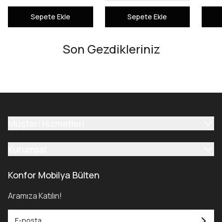
Sepete Ekle
Sepete Ekle
Son Gezdikleriniz
Müşteri Hizmetleri
Kurumsal
Konfor Mobilya Bülten
Aramıza Katılın!