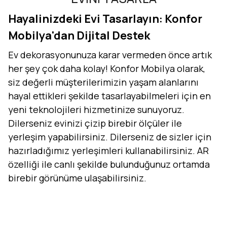
Hayalinizdeki Evi Tasarlayın: Konfor
Mobilya'dan Dijital Destek
Ev dekorasyonunuza karar vermeden önce artık
her şey çok daha kolay! Konfor Mobilya olarak,
siz değerli müşterilerimizin yaşam alanlarını
hayal ettikleri şekilde tasarlayabilmeleri için en
yeni teknolojileri hizmetinize sunuyoruz.
Dilerseniz evinizi çizip birebir ölçüler ile
yerleşim yapabilirsiniz. Dilerseniz de sizler için
hazırladığımız yerleşimleri kullanabilirsiniz. AR
özelliği ile canlı şekilde bulunduğunuz ortamda
birebir görünüme ulaşabilirsiniz.
Evini Konfor'la Tasarla
AR - Evinde Gör
AR - Evinde Gör