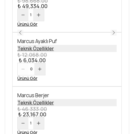
₺ 98,668.00
₺ 49,334.00
1
Ürünü Gör
Marcus Ayaklı Puf
Teknik Özellikler
₺ 12,068.00
₺ 6,034.00
0
Ürünü Gör
Marcus Berjer
Teknik Özellikler
₺ 46,333.00
₺ 23,167.00
1
Ürünü Gör