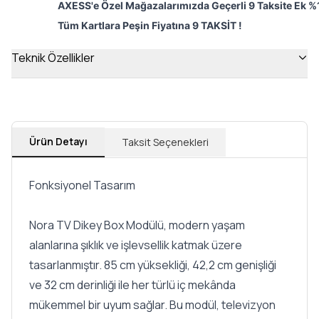
AXESS'e Özel Mağazalarımızda Geçerli 9 Taksite Ek %1
Tüm Kartlara Peşin Fiyatına 9 TAKSİT !
Teknik Özellikler
Ürün Detayı
Taksit Seçenekleri
Fonksiyonel Tasarım
Nora TV Dikey Box Modülü, modern yaşam
alanlarına şıklık ve işlevsellik katmak üzere
tasarlanmıştır. 85 cm yüksekliği, 42,2 cm genişliği
ve 32 cm derinliği ile her türlü iç mekânda
mükemmel bir uyum sağlar. Bu modül, televizyon