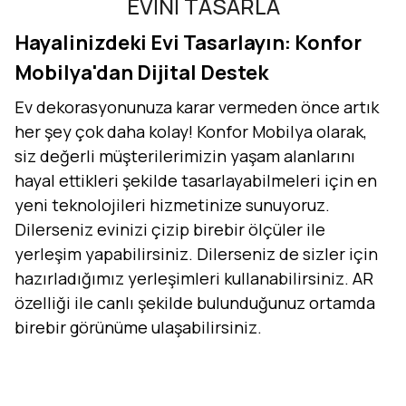
EVİNİ TASARLA
Hayalinizdeki Evi Tasarlayın: Konfor
Mobilya'dan Dijital Destek
Ev dekorasyonunuza karar vermeden önce artık
her şey çok daha kolay! Konfor Mobilya olarak,
siz değerli müşterilerimizin yaşam alanlarını
hayal ettikleri şekilde tasarlayabilmeleri için en
yeni teknolojileri hizmetinize sunuyoruz.
Dilerseniz evinizi çizip birebir ölçüler ile
yerleşim yapabilirsiniz. Dilerseniz de sizler için
hazırladığımız yerleşimleri kullanabilirsiniz. AR
özelliği ile canlı şekilde bulunduğunuz ortamda
birebir görünüme ulaşabilirsiniz.
Evini Konfor'la Tasarla