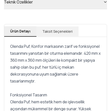
Teknik Özellikler
Ürün Detayı
Taksit Seçenekleri
Olenda Puf, Konfor markasının zarif ve fonksiyonel
tasarımını yansıtan bir oturma elemanıdır. 420 mm x
360 mm x 360 mm ölçüleri ile kompakt bir yapıya
sahip olan bu puf, her türlü iç mekan
dekorasyonuna uyum sağlamak üzere
tasarlanmıştır.
Fonksiyonel Tasarım
Olenda Puf, hem estetik hem de işlevsellik
açısından mükemmel bir denge sunar. Yüksek