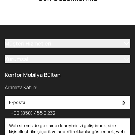
Müşteri Hizmetleri
Kurumsal
Konfor Mobilya Bülten
Aramıza Katılın!
+90 (850) 455 0 232
Konfor Mobilya Kataloğu - 2025
Web sitemizde gezinme deneyiminizi geliştirmek, size
kişiselleştirilmiş içerik ve hedefli reklamlar göstermek, web