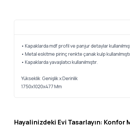
• Kapaklarda mdf profil ve panjur detaylar kullanılmışt
• Metal eskitme pirinç renkte çanak kulp kullanılmışt
• Kapaklarda yavaşlatıcı kullanılmıştır.
Yükseklik Genişlik x Derinlik
1750x1020x477 Mm
Hayalinizdeki Evi Tasarlayın: Konfor 