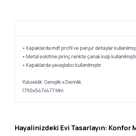
• Kapaklarda mdf profil ve panjur detaylar kullanılmışt
• Metal eskitme pirinç renkte çanak kulp kullanılmışt
• Kapaklarda yavaşlatıcı kullanılmıştır.
Yükseklik Genişlik x Derinlik
1750x547x477 Mm
Hayalinizdeki Evi Tasarlayın: Konfor 