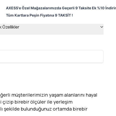
AXESS'e Özel Mağazalarımızda Geçerli 9 Taksite Ek %10 İndiri
Tüm Kartlara Peşin Fiyatına 9 TAKSİT !
 Özellikler
erli müşterilerimizin yaşam alanlarını hayal
 çizip birebir ölçüler ile yerleşim
canlı şekilde bulunduğunuz ortamda birebir