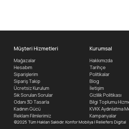
Müşteri Hizmetleri
Kurumsal
Mağazalar
Hakkımızda
Hesabım
Tarihçe
Siparişlerim
Politikalar
Sipariş Takip
Blog
Ücretsiz Kurulum
İletişim
Sık Sorulan Sorular
Gizlilik Politikası
Odanı 3D Tasarla
Bilgi Toplumu Hizme
Kadının Gücü
KVKK Aydınlatma M
Reklam Filmlerimiz
Kampanyalar
©2025 Tüm Hakları Saklıdır. Konfor Mobilya | Reliefers Digital