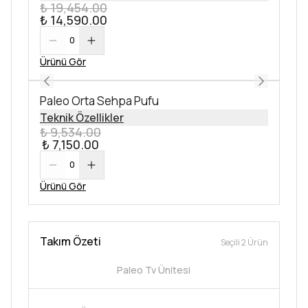
₺ 19,454.00
₺ 14,590.00
0
Ürünü Gör
Paleo Orta Sehpa Pufu
Teknik Özellikler
₺ 9,534.00
₺ 7,150.00
0
Ürünü Gör
Takım Özeti
Seçili 2 Ürün
Paleo Tv Ünitesi