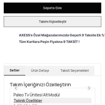
Sepete Ekle
Takımı Kişiselleştir
AXESS'e Özel Mağazalarımızda Geçerli 9 Taksite Ek %1
Tüm Kartlara Peşin Fiyatına 9 TAKSİT !
Setler
Ürün Detayı
Taksit Seçenekleri
Takım İçeriğinizi Özelleştirin
Paleo Tv Ünitesi Alt Modül
Teknik Özellikler