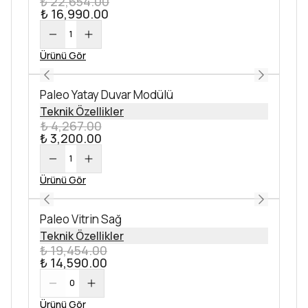
₺ 22,654.00
₺ 16,990.00
1
Ürünü Gör
Paleo Yatay Duvar Modülü
Teknik Özellikler
₺ 4,267.00
₺ 3,200.00
1
Ürünü Gör
Paleo Vitrin Sağ
Teknik Özellikler
₺ 19,454.00
₺ 14,590.00
0
Ürünü Gör