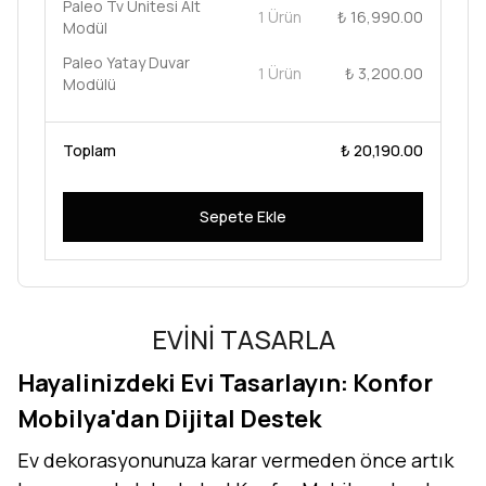
Paleo Tv Ünitesi Alt
1 Ürün
₺ 16,990.00
Modül
Paleo Yatay Duvar
1 Ürün
₺ 3,200.00
Modülü
Toplam
₺ 20,190.00
Sepete Ekle
EVİNİ TASARLA
Hayalinizdeki Evi Tasarlayın: Konfor
Mobilya'dan Dijital Destek
Ev dekorasyonunuza karar vermeden önce artık