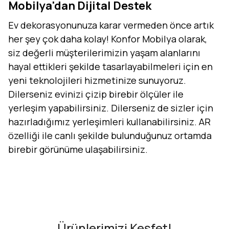
Mobilya'dan Dijital Destek
Ev dekorasyonunuza karar vermeden önce artık
her şey çok daha kolay! Konfor Mobilya olarak,
siz değerli müşterilerimizin yaşam alanlarını
hayal ettikleri şekilde tasarlayabilmeleri için en
yeni teknolojileri hizmetinize sunuyoruz.
Dilerseniz evinizi çizip birebir ölçüler ile
yerleşim yapabilirsiniz. Dilerseniz de sizler için
hazırladığımız yerleşimleri kullanabilirsiniz. AR
özelliği ile canlı şekilde bulunduğunuz ortamda
birebir görünüme ulaşabilirsiniz.
Evini Konfor'la Tasarla
AR - Evinde Gör
AR - Evinde Gör
Ürünlerimizi Keşfet!