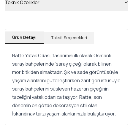
Teknik Özellikler
Ürün Detayı
Taksit Seçenekleri
Ratte Yatak Odası, tasarımını ilk olarak Osmanlı
saray bahçelerinde ‘saray çiçeği’ olarak bilinen
mor bitkiden almaktadır. Şık ve sade görüntüsüyle
yaşam alanlarını güzelleştirirken zarif görüntüsüyle
saray bahçelerini süsleyen hazeran çiçeğinin
tazeliğini yatak odanıza taşıyor. Ratte, son
dönemin en gözde dekorasyon stili olan
İskandinav tarzı yaşam alanlarınızla buluşturuyor.