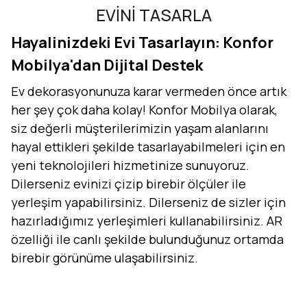
EVİNİ TASARLA
Hayalinizdeki Evi Tasarlayın: Konfor
Mobilya'dan Dijital Destek
Ev dekorasyonunuza karar vermeden önce artık
her şey çok daha kolay! Konfor Mobilya olarak,
siz değerli müşterilerimizin yaşam alanlarını
hayal ettikleri şekilde tasarlayabilmeleri için en
yeni teknolojileri hizmetinize sunuyoruz.
Dilerseniz evinizi çizip birebir ölçüler ile
yerleşim yapabilirsiniz. Dilerseniz de sizler için
hazırladığımız yerleşimleri kullanabilirsiniz. AR
özelliği ile canlı şekilde bulunduğunuz ortamda
birebir görünüme ulaşabilirsiniz.
Evini Konfor'la Tasarla