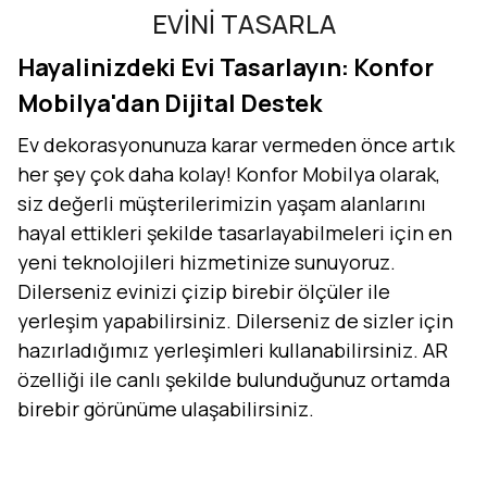
EVİNİ TASARLA
Hayalinizdeki Evi Tasarlayın: Konfor
Mobilya'dan Dijital Destek
Ev dekorasyonunuza karar vermeden önce artık
her şey çok daha kolay! Konfor Mobilya olarak,
siz değerli müşterilerimizin yaşam alanlarını
hayal ettikleri şekilde tasarlayabilmeleri için en
yeni teknolojileri hizmetinize sunuyoruz.
Dilerseniz evinizi çizip birebir ölçüler ile
yerleşim yapabilirsiniz. Dilerseniz de sizler için
hazırladığımız yerleşimleri kullanabilirsiniz. AR
özelliği ile canlı şekilde bulunduğunuz ortamda
birebir görünüme ulaşabilirsiniz.
Evini Konfor'la Tasarla