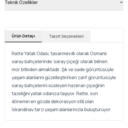
Teknik Özellikler
Ürün Detayı
Taksit Seçenekleri
Ratte Yatak Odası, tasarımını ilk olarak Osmanlı
saray bahçelerinde ‘saray çiçeği’ olarak bilinen
mor bitkiden almaktadır. Şık ve sade görüntüsüyle
yaşam alanlarını güzelleştirirken zarif görüntüsüyle
saray bahçelerini süsleyen hazeran çiçeğinin
tazeliğini yatak odanıza taşıyor. Ratte, son
dönemin en gözde dekorasyon stili olan
İskandinav tarzı yaşam alanlarınızla buluşturuyor.