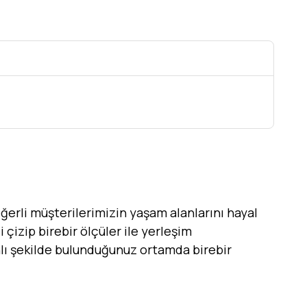
erli müşterilerimizin yaşam alanlarını hayal
 çizip birebir ölçüler ile yerleşim
canlı şekilde bulunduğunuz ortamda birebir