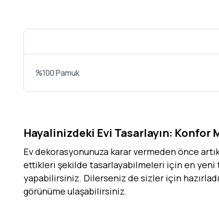
%100 Pamuk
Hayalinizdeki Evi Tasarlayın: Konfor 
Ev dekorasyonunuza karar vermeden önce artık h
ettikleri şekilde tasarlayabilmeleri için en yeni
yapabilirsiniz. Dilerseniz de sizler için hazırla
görünüme ulaşabilirsiniz.