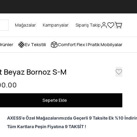
Mağazalar
Kampanyalar
Sipariş Takip
rünler
Ev Tekstili
Comfort Flex I Pratik Mobilyalar
t Beyaz Bornoz S-M
90.00
Sepete Ekle
AXESS'e Özel Mağazalarımızda Geçerli 9 Taksite Ek %10 İndiri
Tüm Kartlara Peşin Fiyatına 9 TAKSİT !