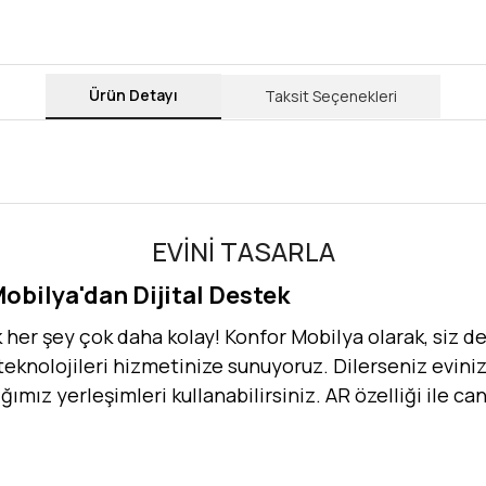
Ürün Detayı
Taksit Seçenekleri
EVİNİ TASARLA
Mobilya'dan Dijital Destek
er şey çok daha kolay! Konfor Mobilya olarak, siz değ
 teknolojileri hizmetinize sunuyoruz. Dilerseniz evinizi
dığımız yerleşimleri kullanabilirsiniz. AR özelliği ile 