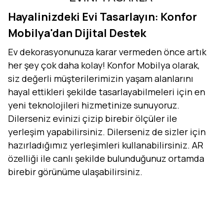
Hayalinizdeki Evi Tasarlayın: Konfor
Mobilya'dan Dijital Destek
Ev dekorasyonunuza karar vermeden önce artık
her şey çok daha kolay! Konfor Mobilya olarak,
siz değerli müşterilerimizin yaşam alanlarını
hayal ettikleri şekilde tasarlayabilmeleri için en
yeni teknolojileri hizmetinize sunuyoruz.
Dilerseniz evinizi çizip birebir ölçüler ile
yerleşim yapabilirsiniz. Dilerseniz de sizler için
hazırladığımız yerleşimleri kullanabilirsiniz. AR
özelliği ile canlı şekilde bulunduğunuz ortamda
birebir görünüme ulaşabilirsiniz.
Evini Konfor'la Tasarla
AR - Evinde Gör
AR - Evinde Gör