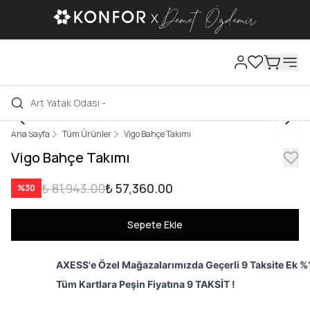
Ana Sayfa
Tüm Ürünler
Vigo Bahçe Takımı
Vigo Bahçe Takımı
₺ 81,943.00
₺ 57,360.00
%
30
Sepete Ekle
AXESS'e Özel Mağazalarımızda Geçerli 9 Taksite Ek %1
Tüm Kartlara Peşin Fiyatına 9 TAKSİT !