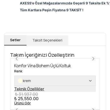
AXESS'e Özel Mağazalarımızda Geçerli 9 Taksite Ek %1
Tüm Kartlara Peşin Fiyatına 9 TAKSİT !
Setler
Taksit Seçenekleri
Takım İçeriğinizi Özelleştirin
Konfor Vina Bohem Üçlü Koltuk
Renk
krem
Teknik Özellikler
₺ 31,937.00
₺ 25,550.00
Ürünü Gör