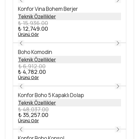
Konfor Vina Bohem Berjer
Teknik Özellikler
₺ 15,936.00
₺ 12,749.00
Ürünü Gör
Boho Komodin
Teknik Özellikler
₺ 6,912.00
₺ 4,782.00
Ürünü Gör
Konfor Boho 5 Kapaklı Dolap
Teknik Özellikler
₺ 48,037.00
₺ 35,257.00
Ürünü Gör
Konfor Boho Konsol