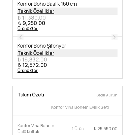
Konfor Boho Başlık 160 cm
Teknik Özellikler
₺ 11,380.00
₺ 9,250.00
Ürünü Gör
Konfor Boho Şifonyer
Teknik Özellikler
₺ 16,832.00
₺ 12,572.00
Ürünü Gör
Takım Özeti
Seçili 9 Ürün
Konfor Vina Bohem Evlilik Seti
Konfor Vina Bohem
1 Ürün
₺ 25,550.00
Üçlü Koltuk