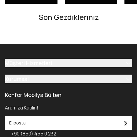
Son Gezdikleriniz
Müşteri Hizmetleri
Kurumsal
Konfor Mobilya Bülten
Aramıza Katılın!
+90 (850) 455 0 232