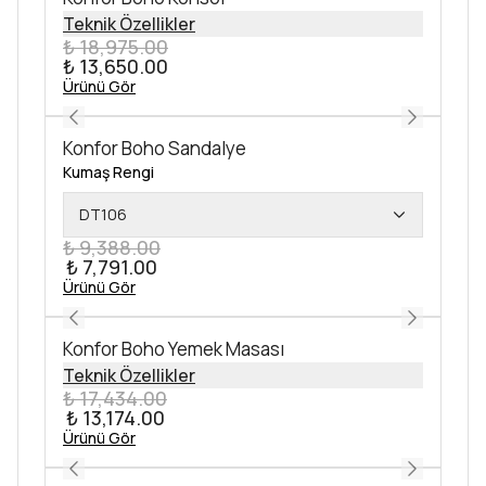
Teknik Özellikler
₺ 18,975.00
₺ 13,650.00
Ürünü Gör
Konfor Boho Sandalye
Kumaş Rengi
DT106
₺ 9,388.00
₺ 7,791.00
Ürünü Gör
Konfor Boho Yemek Masası
Teknik Özellikler
₺ 17,434.00
₺ 13,174.00
Ürünü Gör