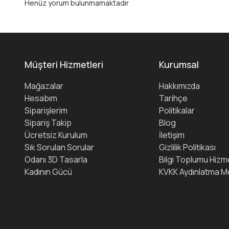
Henüz yorum bulunmamaktadır
Müşteri Hizmetleri
Kurumsal
Mağazalar
Hakkımızda
Hesabım
Tarihçe
Siparişlerim
Politikalar
Sipariş Takip
Blog
Ücretsiz Kurulum
İletişim
Sık Sorulan Sorular
Gizlilik Politikası
Odanı 3D Tasarla
Bilgi Toplumu Hizme
Kadının Gücü
KVKK Aydınlatma M