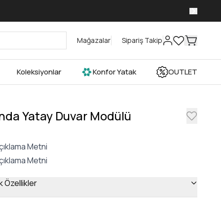
Mağazalar
Sipariş Takip
Koleksiyonlar
Konfor Yatak
OUTLET
nda Yatay Duvar Modülü
çıklama Metni
çıklama Metni
 Özellikler