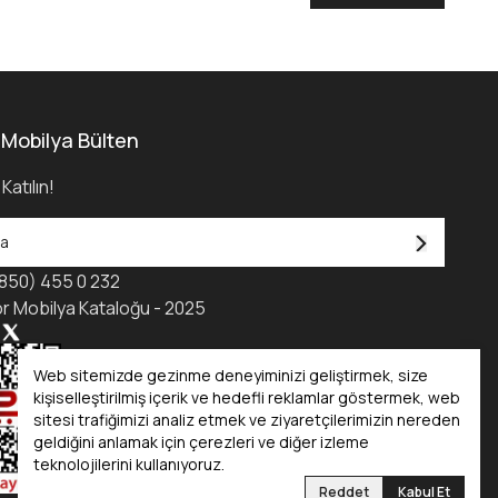
 Mobilya Bülten
Katılın!
850) 455 0 232
r Mobilya Kataloğu - 2025
Web sitemizde gezinme deneyiminizi geliştirmek, size
kişiselleştirilmiş içerik ve hedefli reklamlar göstermek, web
sitesi trafiğimizi analiz etmek ve ziyaretçilerimizin nereden
geldiğini anlamak için çerezleri ve diğer izleme
teknolojilerini kullanıyoruz.
Reddet
Kabul Et