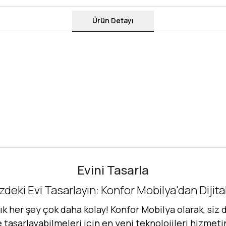
Ürün Detayı
Evini Tasarla
zdeki Evi Tasarlayın: Konfor Mobilya'dan Dijit
her şey çok daha kolay! Konfor Mobilya olarak, siz d
de tasarlayabilmeleri için en yeni teknolojileri hizmet