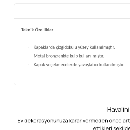
Teknik Özellikler
·
Kapaklarda çizgidokulu yüzey kullanılmıştır.
·
Metal bronzrenkte kulp kullanılmıştır.
·
Kapak veçekmecelerde yavaşlatıcı kullanılmıştır.
Hayalini
Ev dekorasyonunuza karar vermeden önce artık 
ettikleri şekil