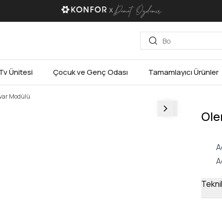
Tv Ünitesi
Çocuk ve Genç Odası
Tamamlayıcı Ürünler
var Modülü
Ole
A
A
Teknik