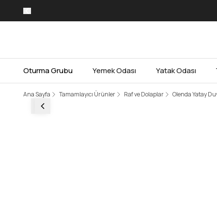
Oturma Grubu
Yemek Odası
Yatak Odası
Ana Sayfa
Tamamlayıcı Ürünler
Raf ve Dolaplar
Olenda Yatay Du