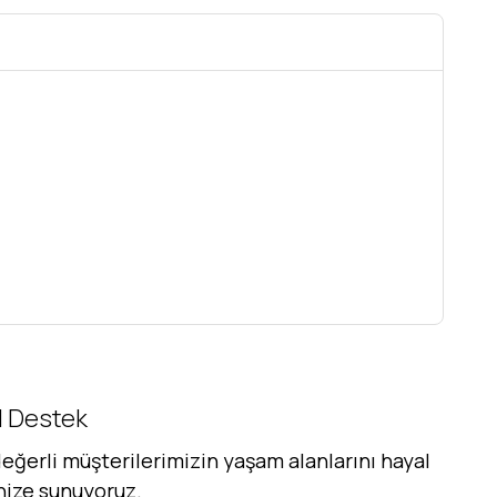
al Destek
eğerli müşterilerimizin yaşam alanlarını hayal
inize sunuyoruz.