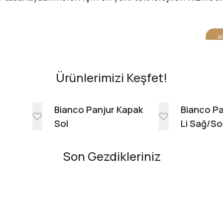
AR
Ürünlerimizi Keşfet!
e
Bianco Panjur Kapak
Bianco Pa
Sol
Li Sağ/So
Son Gezdikleriniz