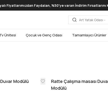
lı Fiyatlarımızdan Faydalan, %50'ye varan İndirim Fırsatlarını
Tv Ünitesi
Çocuk ve Genç Odası
Tamamlayıcı Ürünler
 Duvar Modülü
Ratte Çalışma masası Duva
Modülü