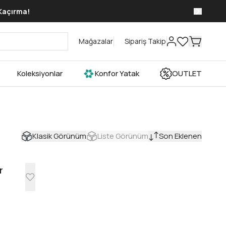
 Kaçırma!
Mağazalar
Sipariş Takip
Koleksiyonlar
Konfor Yatak
OUTLET
Klasik Görünüm
Liste Görünüm
Son Eklenen
r