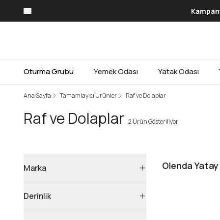
Kampanya
Oturma Grubu
Yemek Odası
Yatak Odası
Ana Sayfa
Tamamlayıcı Ürünler
Raf ve Dolaplar
Raf ve Dolaplar
2 Ürün Gösteriliyor
Olenda Yatay
Marka
Derinlik