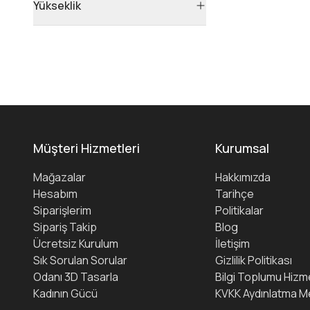
Yükseklik
Müşteri Hizmetleri
Kurumsal
Mağazalar
Hakkımızda
Hesabım
Tarihçe
Siparişlerim
Politikalar
Sipariş Takip
Blog
Ücretsiz Kurulum
İletişim
Sık Sorulan Sorular
Gizlilik Politikası
Odanı 3D Tasarla
Bilgi Toplumu Hizme
Kadının Gücü
KVKK Aydınlatma M