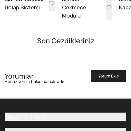
Dolap Sistemi
Çekmece
Kapa
Modülü
Son Gezdikleriniz
Yorumlar
Yorum Ekle
Henüz yorum bulunmamaktadır
Müşteri Hizmetleri