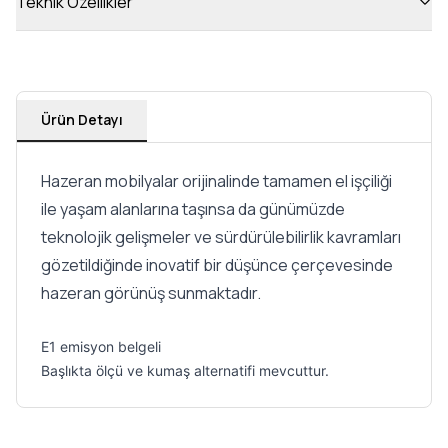
Teknik Özellikler
Ürün Detayı
Hazeran mobilyalar orijinalinde tamamen el işçiliği
ile yaşam alanlarına taşınsa da günümüzde
teknolojik gelişmeler ve sürdürülebilirlik kavramları
gözetildiğinde inovatif bir düşünce çerçevesinde
hazeran görünüş sunmaktadır.
E1 emisyon belgeli
Başlıkta ölçü ve kumaş alternatifi mevcuttur.