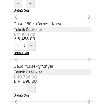
1
Ürünü Gör
Gaudi 160cm Bazasız Karyola
Teknik Özellikler
₺ 11,653.00
₺ 8,458.00
0
Ürünü Gör
Gaudi Yüksek Şifonyer
Teknik Özellikler
₺ 19,788.00
₺ 14,996.00
0
Ürünü Gör