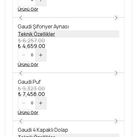
Ürünü Gör
Gaudi Şifonyer Aynası
Teknik Özellikler
₺ 6,257.00
₺ 4,659.00
0
Ürünü Gör
Gaudi Puf
₺ 9,323.00
₺ 7,458.00
0
Ürünü Gör
Gaudi 4 Kapaklı Dolap