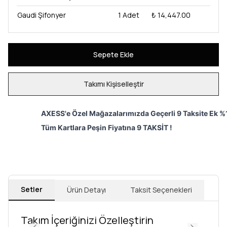
Gaudi Şifonyer
1
Adet
₺ 14,447.00
Sepete Ekle
Takımı Kişiselleştir
AXESS'e Özel Mağazalarımızda Geçerli 9 Taksite Ek %1
Tüm Kartlara Peşin Fiyatına 9 TAKSİT !
Setler
Ürün Detayı
Taksit Seçenekleri
Takım İçeriğinizi Özelleştirin