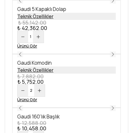
Gaudi 5 Kapaklı Dolap
Teknik Özellikler
₺ 55,142.00
₺ 42,362.00
1
Ürünü Gör
Gaudi Komodin
Teknik Özellikler
₺ 7,882.00
₺ 5,752.00
2
Ürünü Gör
Gaudi 160'lık Başlık
₺ 12,588.00
₺ 10,458.00