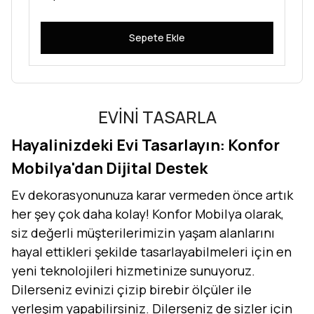
Sepete Ekle
EVİNİ TASARLA
Hayalinizdeki Evi Tasarlayın: Konfor
Mobilya'dan Dijital Destek
Ev dekorasyonunuza karar vermeden önce artık
her şey çok daha kolay! Konfor Mobilya olarak,
siz değerli müşterilerimizin yaşam alanlarını
hayal ettikleri şekilde tasarlayabilmeleri için en
yeni teknolojileri hizmetinize sunuyoruz.
Dilerseniz evinizi çizip birebir ölçüler ile
yerleşim yapabilirsiniz. Dilerseniz de sizler için