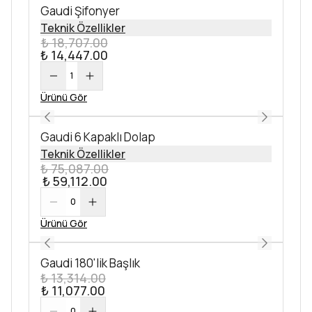
Gaudi Şifonyer
Teknik Özellikler
₺ 18,707.00
₺ 14,447.00
1
Ürünü Gör
Gaudi 6 Kapaklı Dolap
Teknik Özellikler
₺ 75,087.00
₺ 59,112.00
0
Ürünü Gör
Gaudi 180'lik Başlık
₺ 13,314.00
₺ 11,077.00
0